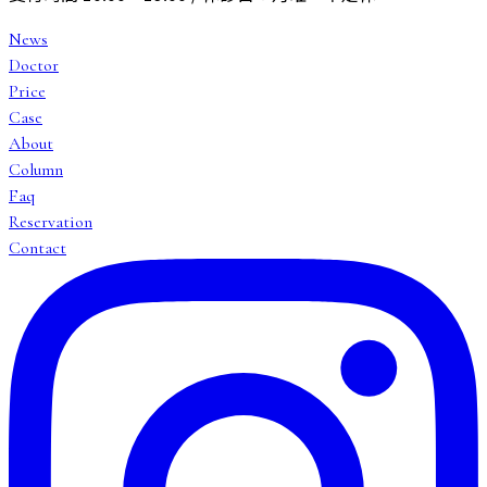
News
Doctor
Price
Case
About
Column
Faq
Reservation
Contact