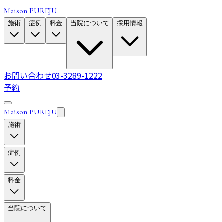
Maison PUREJU
施術
症例
料金
当院について
採用情報
お問い合わせ
03-3289-1222
予約
Maison PUREJU
施術
症例
料金
当院について