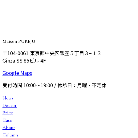
間以内であれば、書面によりクーリング・オフが可能
です。
※ 上記内容は法令の改正等により変更される場合がござい
ます。最新の情報は当院にお問い合わせください。
Maison PUREJU
〒104-0061
東京都中央区銀座５丁目３−１３
Ginza SS 85ビル 4F
Google Maps
受付時間
10:00〜19:00
/ 休診日：
月曜・不定休
News
Doctor
Price
Case
About
Column