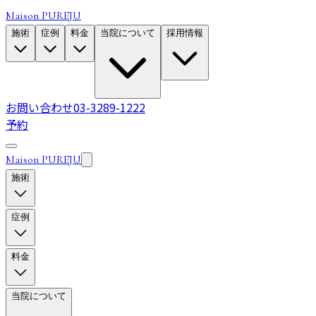
Maison PUREJU
施術
症例
料金
当院について
採用情報
お問い合わせ
03-3289-1222
予約
Maison PUREJU
施術
症例
料金
当院について