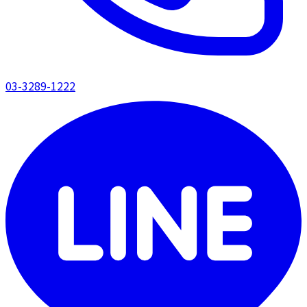
03-3289-1222