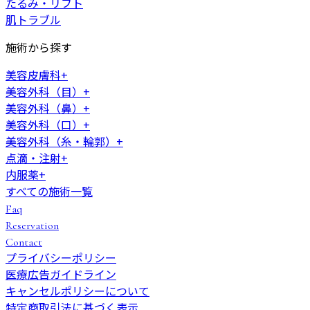
たるみ・リフト
肌トラブル
施術から探す
美容皮膚科
+
美容外科（目）
+
美容外科（鼻）
+
美容外科（口）
+
美容外科（糸・輪郭）
+
点滴・注射
+
内服薬
+
すべての施術一覧
Faq
Reservation
Contact
プライバシーポリシー
医療広告ガイドライン
キャンセルポリシーについて
特定商取引法に基づく表示