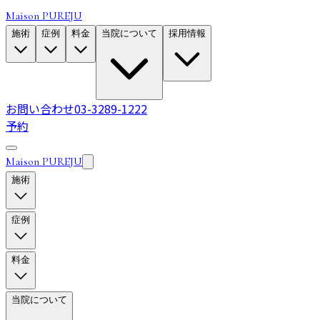
Maison PUREJU
施術
症例
料金
当院について
採用情報
お問い合わせ
03-3289-1222
予約
Maison PUREJU
施術
症例
料金
当院について