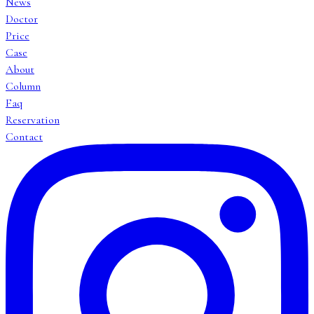
News
Doctor
Price
Case
About
Column
Faq
Reservation
Contact