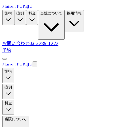
Maison PUREJU
施術
症例
料金
当院について
採用情報
お問い合わせ
03-3289-1222
予約
Maison PUREJU
施術
症例
料金
当院について