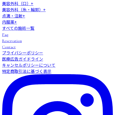
美容外科（口）
+
美容外科（糸・輪郭）
+
点滴・注射
+
内服薬
+
すべての施術一覧
Faq
Reservation
Contact
プライバシーポリシー
医療広告ガイドライン
キャンセルポリシーについて
特定商取引法に基づく表示