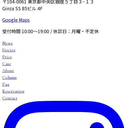
〒104-0061
東京都中央区銀座５丁目３−１３
Ginza SS 85ビル 4F
Google Maps
受付時間
10:00〜19:00
/ 休診日：
月曜・不定休
News
Doctor
Price
Case
About
Column
Faq
Reservation
Contact