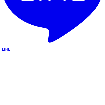
LINE
HOME
/
スタッフブログ
STAFF BLOG
スタッフブログ
スタッフの日常をのぞいてみませんか？
PICK UP
2026.04.01