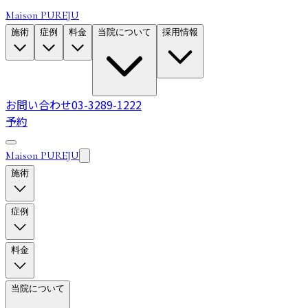
Maison PUREJU
施術
症例
料金
当院について
採用情報
お問い合わせ
03-3289-1222
予約
Maison PUREJU
施術
症例
料金
当院について