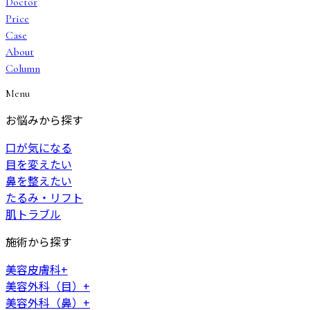
Doctor
Price
Case
About
Column
Menu
お悩みから探す
口が気になる
目を変えたい
鼻を整えたい
たるみ・リフト
肌トラブル
施術から探す
美容皮膚科
+
美容外科（目）
+
美容外科（鼻）
+