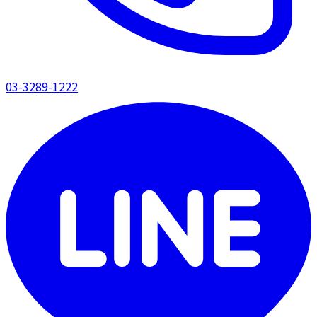
03-3289-1222