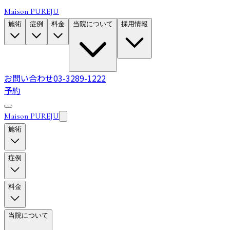
Maison PUREJU
施術
症例
料金
当院について
採用情報
お問い合わせ
03-3289-1222
予約
Maison PUREJU
施術
症例
料金
当院について