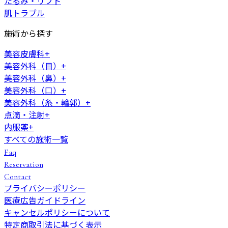
たるみ・リフト
肌トラブル
施術から探す
美容皮膚科
+
美容外科（目）
+
美容外科（鼻）
+
美容外科（口）
+
美容外科（糸・輪郭）
+
点滴・注射
+
内服薬
+
すべての施術一覧
Faq
Reservation
Contact
プライバシーポリシー
医療広告ガイドライン
キャンセルポリシーについて
特定商取引法に基づく表示