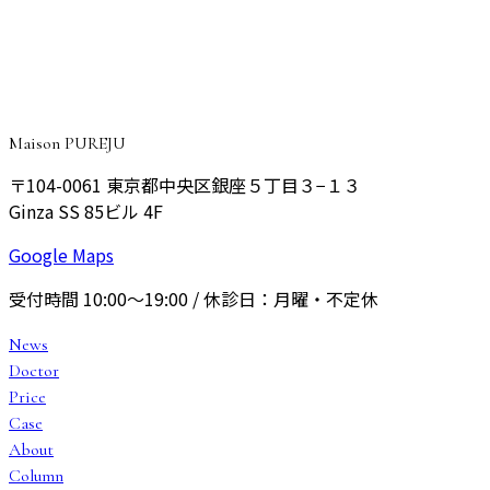
院長が丁寧にご相談をお伺いし、あなたに最適なプランをご
提案いたします。
予約する
Maison PUREJU
〒104-0061
東京都中央区銀座５丁目３−１３
Ginza SS 85ビル 4F
Google Maps
受付時間
10:00〜19:00
/ 休診日：
月曜・不定休
News
Doctor
Price
Case
About
Column