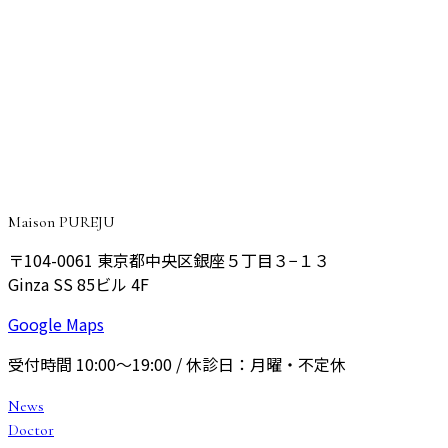
CONSULTATION
ご予約・ご相談はこちら
院長が丁寧にご相談をお伺いし、あなたに最適なプランをご
提案いたします。
予約する
Maison PUREJU
〒104-0061
東京都中央区銀座５丁目３−１３
Ginza SS 85ビル 4F
Google Maps
受付時間
10:00〜19:00
/ 休診日：
月曜・不定休
News
Doctor