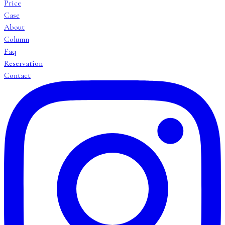
Price
Case
About
Column
Faq
Reservation
Contact