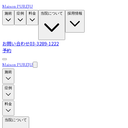
Maison PUREJU
施術
症例
料金
当院について
採用情報
お問い合わせ
03-3289-1222
予約
Maison PUREJU
施術
症例
料金
当院について