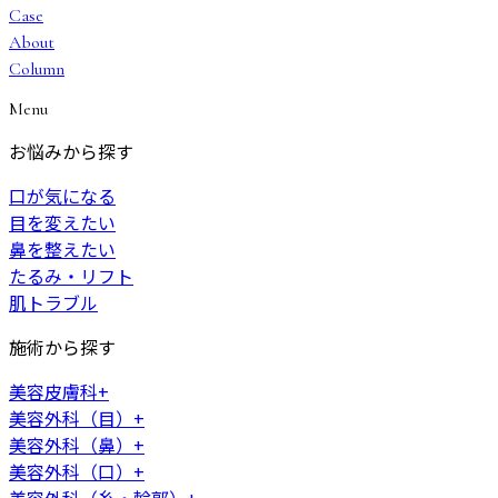
Case
About
Column
Menu
お悩みから探す
口が気になる
目を変えたい
鼻を整えたい
たるみ・リフト
肌トラブル
施術から探す
美容皮膚科
+
美容外科（目）
+
美容外科（鼻）
+
美容外科（口）
+