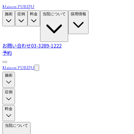
Maison PUREJU
施術
症例
料金
当院について
採用情報
お問い合わせ
03-3289-1222
予約
Maison PUREJU
施術
症例
料金
当院について