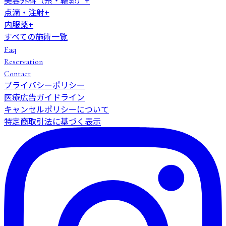
美容外科（糸・輪郭）
+
点滴・注射
+
内服薬
+
すべての施術一覧
Faq
Reservation
Contact
プライバシーポリシー
医療広告ガイドライン
キャンセルポリシーについて
特定商取引法に基づく表示