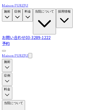
Maison PUREJU
施術
症例
料金
当院について
採用情報
お問い合わせ
03-3289-1222
予約
Maison PUREJU
施術
症例
料金
当院について