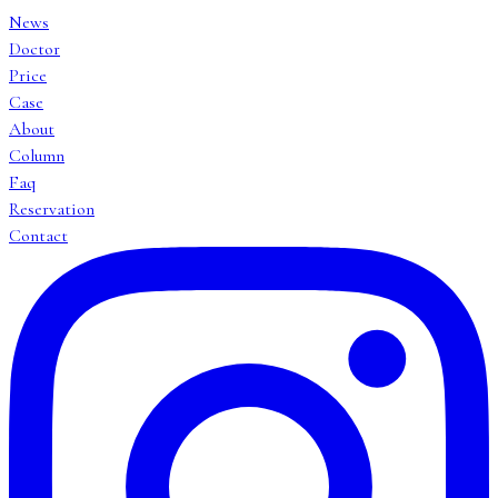
News
Doctor
Price
Case
About
Column
Faq
Reservation
Contact