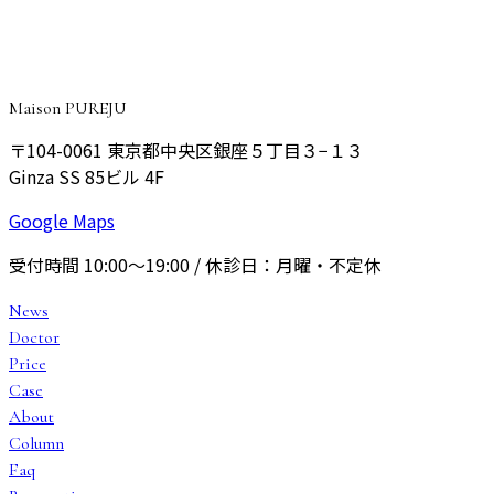
提案いたします。
予約する
Maison PUREJU
〒104-0061
東京都中央区銀座５丁目３−１３
Ginza SS 85ビル 4F
Google Maps
受付時間
10:00〜19:00
/ 休診日：
月曜・不定休
News
Doctor
Price
Case
About
Column
Faq