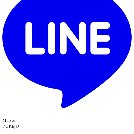
Maison
PUREJU