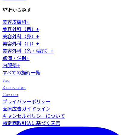
施術から探す
美容皮膚科
+
美容外科（目）
+
美容外科（鼻）
+
美容外科（口）
+
美容外科（糸・輪郭）
+
点滴・注射
+
内服薬
+
すべての施術一覧
Faq
Reservation
Contact
プライバシーポリシー
医療広告ガイドライン
キャンセルポリシーについて
特定商取引法に基づく表示