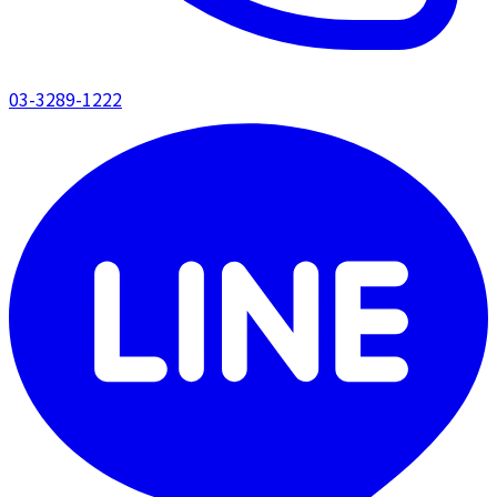
03-3289-1222