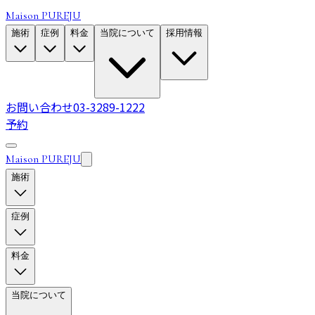
Maison PUREJU
施術
症例
料金
当院について
採用情報
お問い合わせ
03-3289-1222
予約
Maison PUREJU
施術
症例
料金
当院について