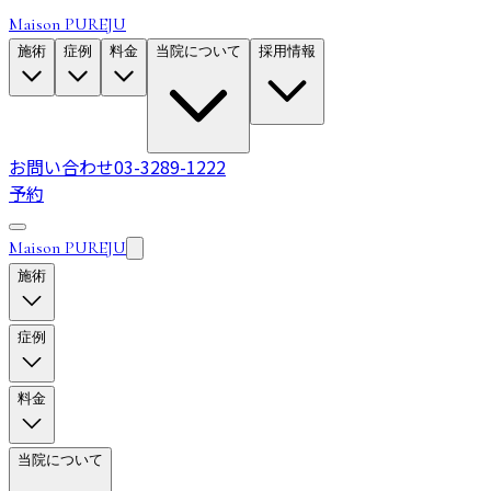
Maison PUREJU
施術
症例
料金
当院について
採用情報
お問い合わせ
03-3289-1222
予約
Maison PUREJU
施術
症例
料金
当院について