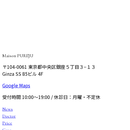
ご予約・ご相談はこちら
院長が丁寧にご相談をお伺いし、あなたに最適なプランをご
提案いたします。
予約する
Maison PUREJU
〒104-0061
東京都中央区銀座５丁目３−１３
Ginza SS 85ビル 4F
Google Maps
受付時間
10:00〜19:00
/ 休診日：
月曜・不定休
News
Doctor
Price
Case