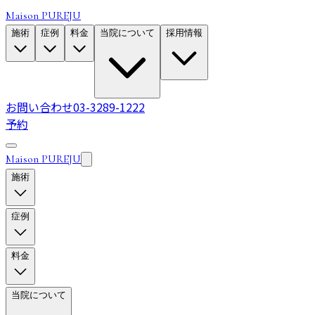
Maison PUREJU
施術
症例
料金
当院について
採用情報
お問い合わせ
03-3289-1222
予約
Maison PUREJU
施術
症例
料金
当院について