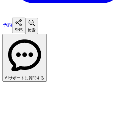
予約
SNS
検索
AIサポートに質問する