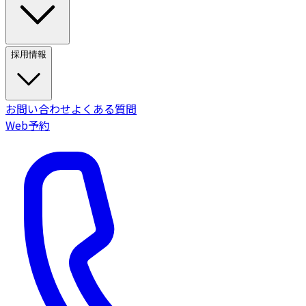
採用情報
お問い合わせ
よくある質問
Web予約