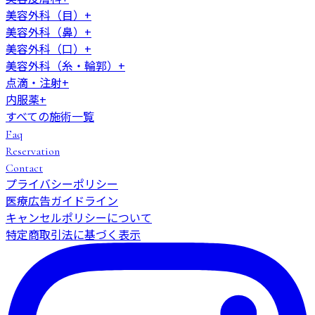
美容外科（目）
+
美容外科（鼻）
+
美容外科（口）
+
美容外科（糸・輪郭）
+
点滴・注射
+
内服薬
+
すべての施術一覧
Faq
Reservation
Contact
プライバシーポリシー
医療広告ガイドライン
キャンセルポリシーについて
特定商取引法に基づく表示