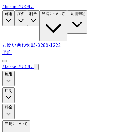
Maison PUREJU
施術
症例
料金
当院について
採用情報
お問い合わせ
03-3289-1222
予約
Maison PUREJU
施術
症例
料金
当院について