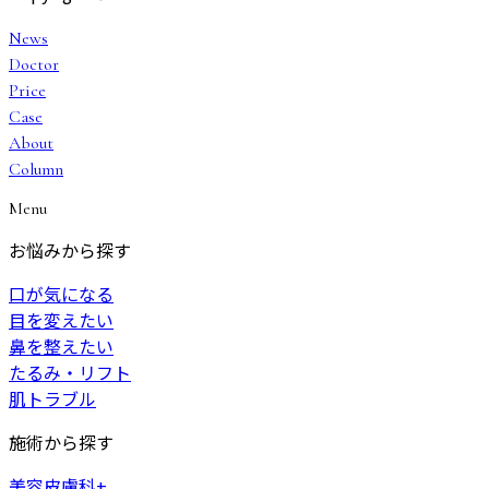
News
Doctor
Price
Case
About
Column
Menu
お悩みから探す
口が気になる
目を変えたい
鼻を整えたい
たるみ・リフト
肌トラブル
施術から探す
美容皮膚科
+