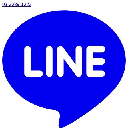
03-3289-1222