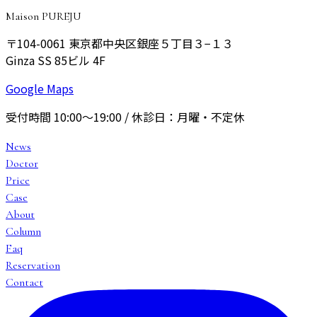
Maison PUREJU
〒104-0061
東京都中央区銀座５丁目３−１３
Ginza SS 85ビル 4F
Google Maps
受付時間
10:00〜19:00
/ 休診日：
月曜・不定休
News
Doctor
Price
Case
About
Column
Faq
Reservation
Contact