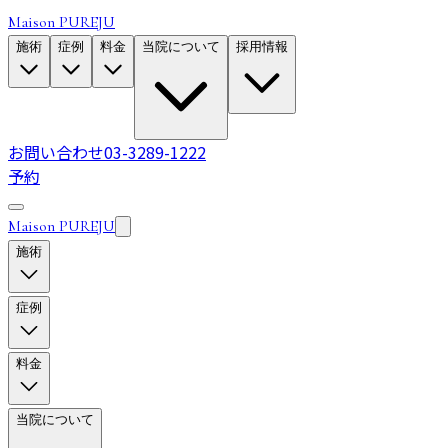
Maison PUREJU
施術
症例
料金
当院について
採用情報
お問い合わせ
03-3289-1222
予約
Maison PUREJU
施術
症例
料金
当院について