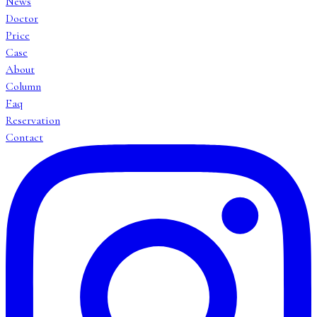
News
Doctor
Price
Case
About
Column
Faq
Reservation
Contact