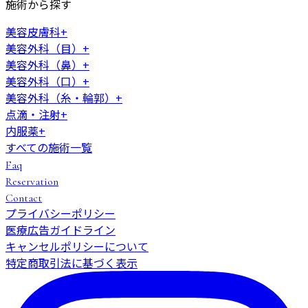
施術から探す
美容皮膚科
+
美容外科（目）
+
美容外科（鼻）
+
美容外科（口）
+
美容外科（糸・輪郭）
+
点滴・注射
+
内服薬
+
すべての施術一覧
Faq
Reservation
Contact
プライバシーポリシー
医療広告ガイドライン
キャンセルポリシーについて
特定商取引法に基づく表示