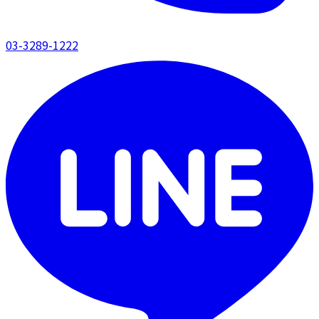
03-3289-1222