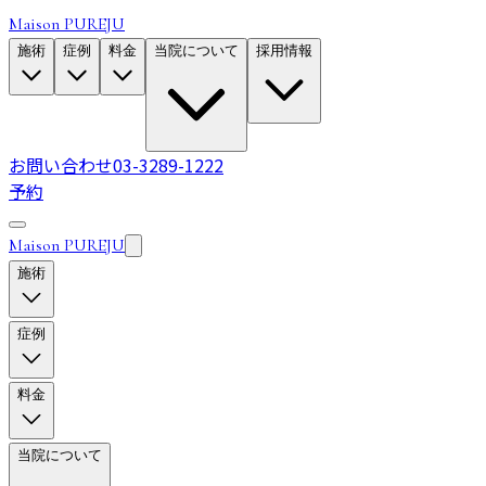
Maison PUREJU
施術
症例
料金
当院について
採用情報
お問い合わせ
03-3289-1222
予約
Maison PUREJU
施術
症例
料金
当院について