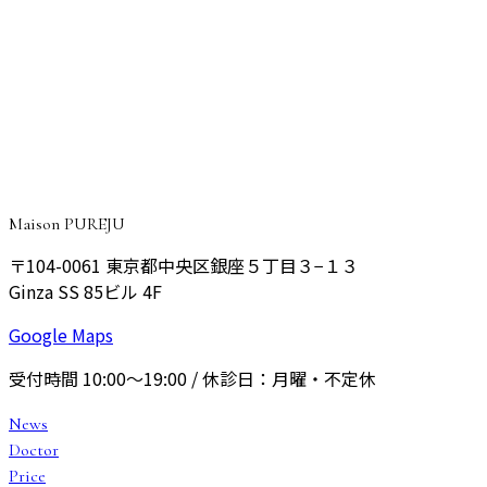
CONSULTATION
ご予約・ご相談はこちら
院長が丁寧にご相談をお伺いし、あなたに最適なプランをご
提案いたします。
予約する
Maison PUREJU
〒104-0061
東京都中央区銀座５丁目３−１３
Ginza SS 85ビル 4F
Google Maps
受付時間
10:00〜19:00
/ 休診日：
月曜・不定休
News
Doctor
Price