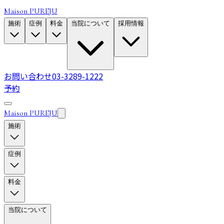
Maison PUREJU
施術
症例
料金
当院について
採用情報
お問い合わせ
03-3289-1222
予約
Maison PUREJU
施術
症例
料金
当院について