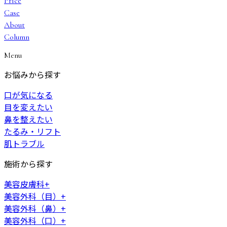
Price
Case
About
Column
Menu
お悩みから探す
口が気になる
目を変えたい
鼻を整えたい
たるみ・リフト
肌トラブル
施術から探す
美容皮膚科
+
美容外科（目）
+
美容外科（鼻）
+
美容外科（口）
+