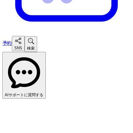
予約
SNS
検索
AIサポートに質問する