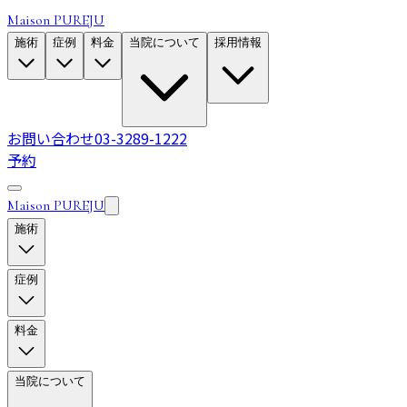
Maison PUREJU
施術
症例
料金
当院について
採用情報
お問い合わせ
03-3289-1222
予約
Maison PUREJU
施術
症例
料金
当院について