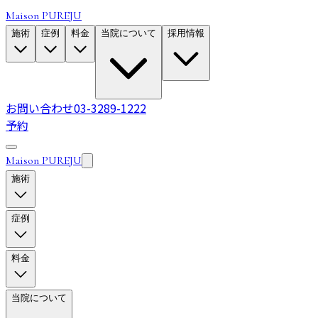
Maison PUREJU
施術
症例
料金
当院について
採用情報
お問い合わせ
03-3289-1222
予約
Maison PUREJU
施術
症例
料金
当院について