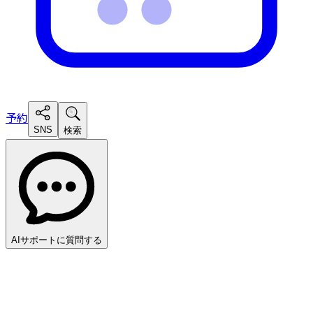
予約
SNS
検索
AIサポートに質問する