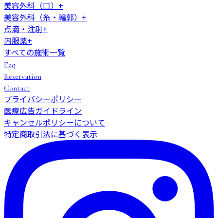
美容外科（口）
+
美容外科（糸・輪郭）
+
点滴・注射
+
内服薬
+
すべての施術一覧
Faq
Reservation
Contact
プライバシーポリシー
医療広告ガイドライン
キャンセルポリシーについて
特定商取引法に基づく表示