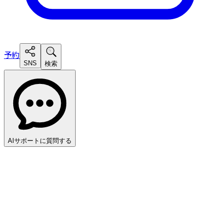
予約
SNS
検索
AIサポートに質問する