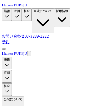
Maison PUREJU
施術
症例
料金
当院について
採用情報
お問い合わせ
03-3289-1222
予約
Maison PUREJU
施術
症例
料金
当院について