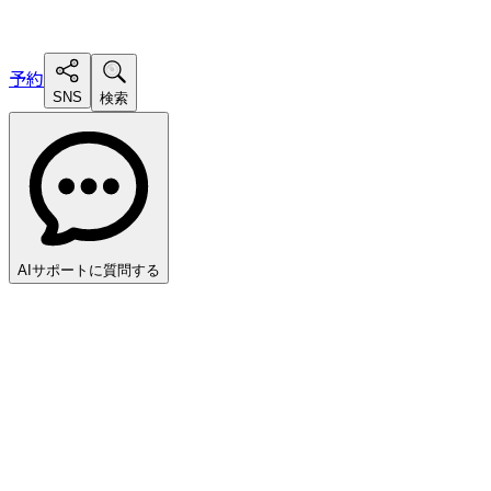
予約
SNS
検索
AIサポートに質問する