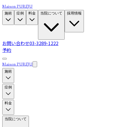
Maison PUREJU
施術
症例
料金
当院について
採用情報
お問い合わせ
03-3289-1222
予約
Maison PUREJU
施術
症例
料金
当院について