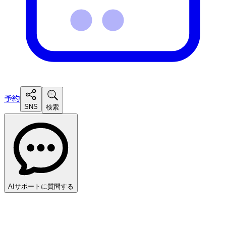
予約
SNS
検索
AIサポートに質問する