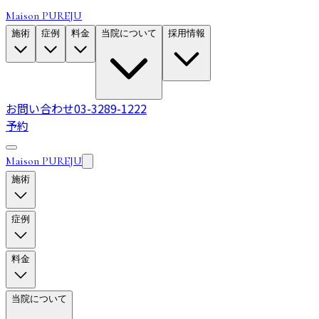
Maison PUREJU
施術
症例
料金
当院について
採用情報
お問い合わせ
03-3289-1222
予約
Maison PUREJU
施術
症例
料金
当院について