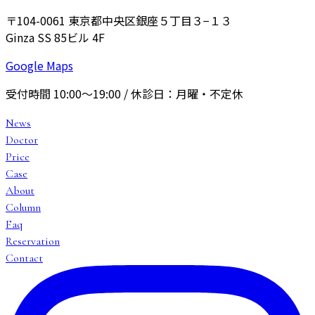
〒104-0061
東京都中央区銀座５丁目３−１３
Ginza SS 85ビル 4F
Google Maps
受付時間
10:00〜19:00
/ 休診日：
月曜・不定休
News
Doctor
Price
Case
About
Column
Faq
Reservation
Contact