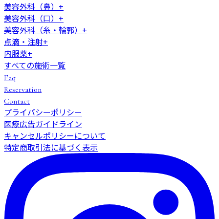
美容外科（鼻）
+
美容外科（口）
+
美容外科（糸・輪郭）
+
点滴・注射
+
内服薬
+
すべての施術一覧
Faq
Reservation
Contact
プライバシーポリシー
医療広告ガイドライン
キャンセルポリシーについて
特定商取引法に基づく表示