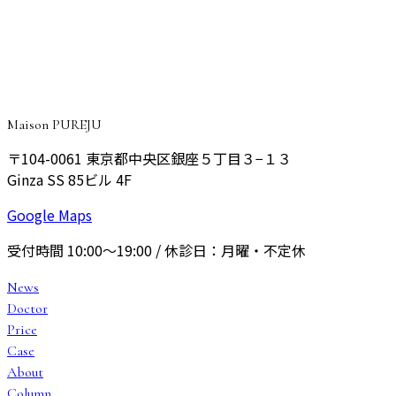
院長が丁寧にご相談をお伺いし、あなたに最適なプランをご
提案いたします。
予約する
Maison PUREJU
〒104-0061
東京都中央区銀座５丁目３−１３
Ginza SS 85ビル 4F
Google Maps
受付時間
10:00〜19:00
/ 休診日：
月曜・不定休
News
Doctor
Price
Case
About
Column