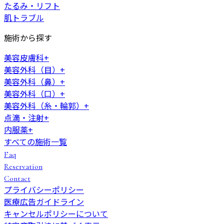
たるみ・リフト
肌トラブル
施術から探す
美容皮膚科
+
美容外科（目）
+
美容外科（鼻）
+
美容外科（口）
+
美容外科（糸・輪郭）
+
点滴・注射
+
内服薬
+
すべての施術一覧
Faq
Reservation
Contact
プライバシーポリシー
医療広告ガイドライン
キャンセルポリシーについて