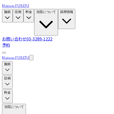
Maison PUREJU
施術
症例
料金
当院について
採用情報
お問い合わせ
03-3289-1222
予約
Maison PUREJU
施術
症例
料金
当院について