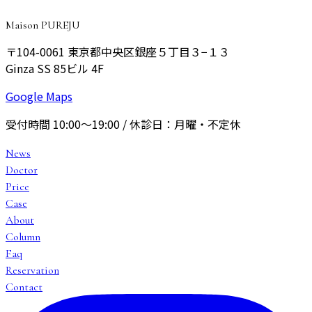
Maison PUREJU
〒104-0061
東京都中央区銀座５丁目３−１３
Ginza SS 85ビル 4F
Google Maps
受付時間
10:00〜19:00
/ 休診日：
月曜・不定休
News
Doctor
Price
Case
About
Column
Faq
Reservation
Contact