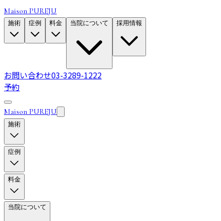
Maison PUREJU
施術
症例
料金
当院について
採用情報
お問い合わせ
03-3289-1222
予約
Maison PUREJU
施術
症例
料金
当院について