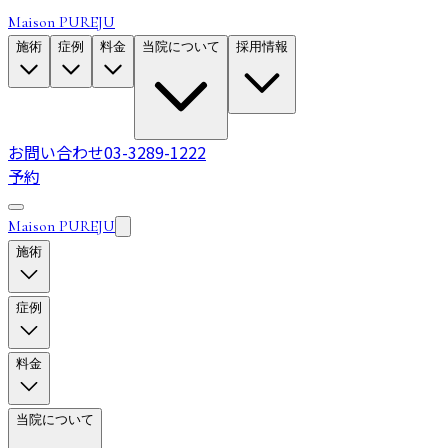
Maison PUREJU
施術
症例
料金
当院について
採用情報
お問い合わせ
03-3289-1222
予約
Maison PUREJU
施術
症例
料金
当院について