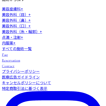
美容皮膚科
+
美容外科（目）
+
美容外科（鼻）
+
美容外科（口）
+
美容外科（糸・輪郭）
+
点滴・注射
+
内服薬
+
すべての施術一覧
Faq
Reservation
Contact
プライバシーポリシー
医療広告ガイドライン
キャンセルポリシーについて
特定商取引法に基づく表示