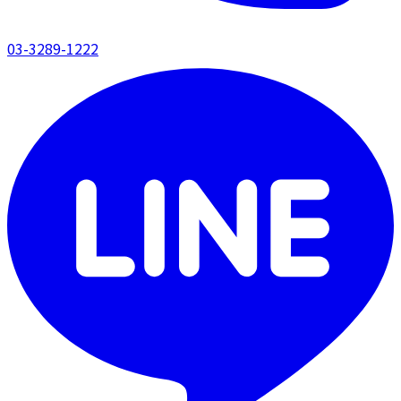
03-3289-1222