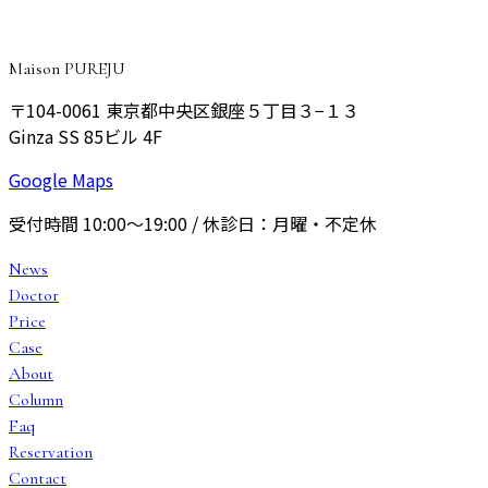
予約する
Maison PUREJU
〒104-0061
東京都中央区銀座５丁目３−１３
Ginza SS 85ビル 4F
Google Maps
受付時間
10:00〜19:00
/ 休診日：
月曜・不定休
News
Doctor
Price
Case
About
Column
Faq
Reservation
Contact