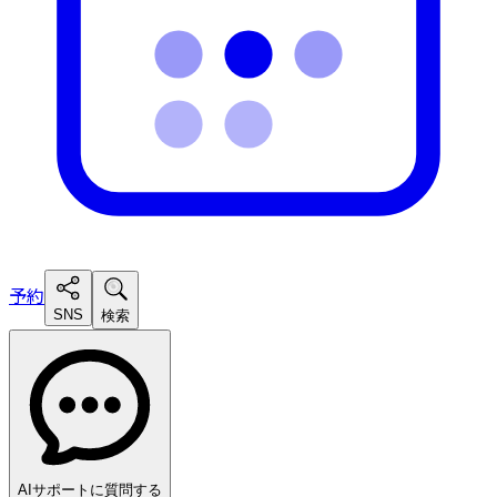
予約
SNS
検索
AIサポートに質問する