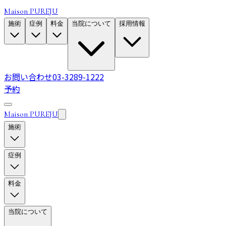
Maison PUREJU
施術
症例
料金
当院について
採用情報
お問い合わせ
03-3289-1222
予約
Maison PUREJU
施術
症例
料金
当院について