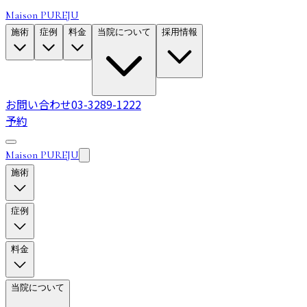
Maison PUREJU
施術
症例
料金
当院について
採用情報
お問い合わせ
03-3289-1222
予約
Maison PUREJU
施術
症例
料金
当院について