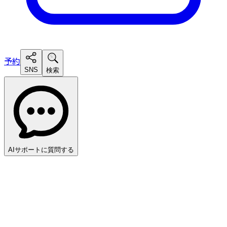
予約
SNS
検索
AIサポートに質問する