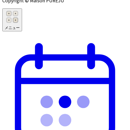
Copyright © Maison PUREJU
メニュー