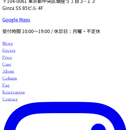
〒104-0061
東京都中央区銀座５丁目３−１３
Ginza SS 85ビル 4F
Google Maps
受付時間
10:00〜19:00
/ 休診日：
月曜・不定休
News
Doctor
Price
Case
About
Column
Faq
Reservation
Contact