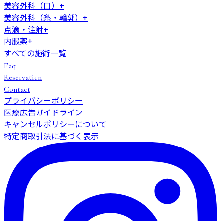
美容外科（口）
+
美容外科（糸・輪郭）
+
点滴・注射
+
内服薬
+
すべての施術一覧
Faq
Reservation
Contact
プライバシーポリシー
医療広告ガイドライン
キャンセルポリシーについて
特定商取引法に基づく表示