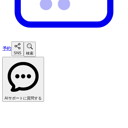
予約
SNS
検索
AIサポートに質問する