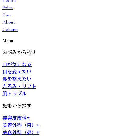
Doctor
Price
Case
About
Column
Menu
お悩みから探す
口が気になる
目を変えたい
鼻を整えたい
たるみ・リフト
肌トラブル
施術から探す
美容皮膚科
+
美容外科（目）
+
美容外科（鼻）
+