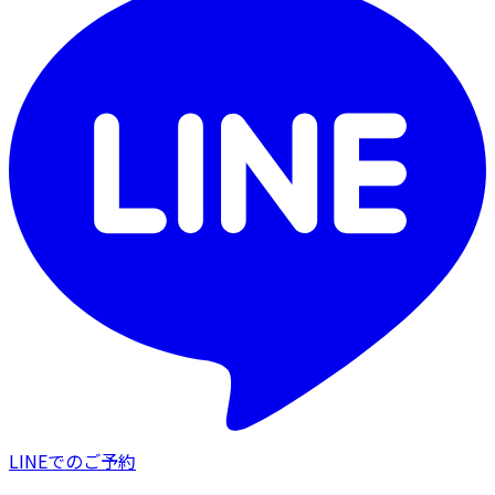
LINEでのご予約