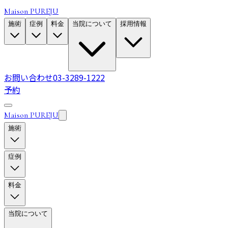
Maison PUREJU
施術
症例
料金
当院について
採用情報
お問い合わせ
03-3289-1222
予約
Maison PUREJU
施術
症例
料金
当院について