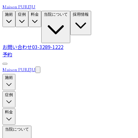
Maison PUREJU
施術
症例
料金
当院について
採用情報
お問い合わせ
03-3289-1222
予約
Maison PUREJU
施術
症例
料金
当院について