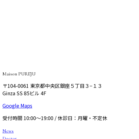
すっきりした丸い目元に整えた症例
CONSULTATION
ご予約・ご相談はこちら
院長が丁寧にご相談をお伺いし、あなたに最適なプランをご
提案いたします。
予約する
Maison PUREJU
〒104-0061
東京都中央区銀座５丁目３−１３
Ginza SS 85ビル 4F
Google Maps
受付時間
10:00〜19:00
/ 休診日：
月曜・不定休
News
Doctor