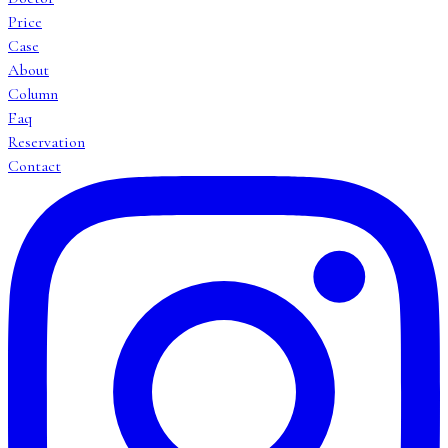
Price
Case
About
Column
Faq
Reservation
Contact